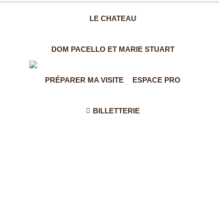
OUVERT
LE CHATEAU
TOUTE
L'ANNÉE
DE 11H À 19H
DOM PACELLO ET MARIE STUART
PRÉPARER MA VISITE
ESPACE PRO
BILLETTERIE