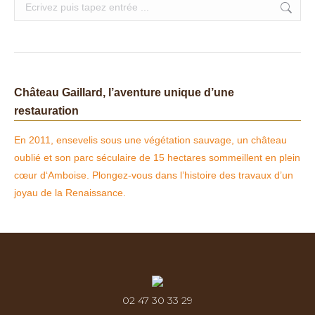
Search:
Château Gaillard, l’aventure unique d’une
restauration
En 2011, ensevelis sous une végétation sauvage, un château
oublié et son parc séculaire de 15 hectares sommeillent en plein
cœur d‘Amboise. Plongez-vous dans l’histoire des travaux d’un
joyau de la Renaissance.
02 47 30 33 29