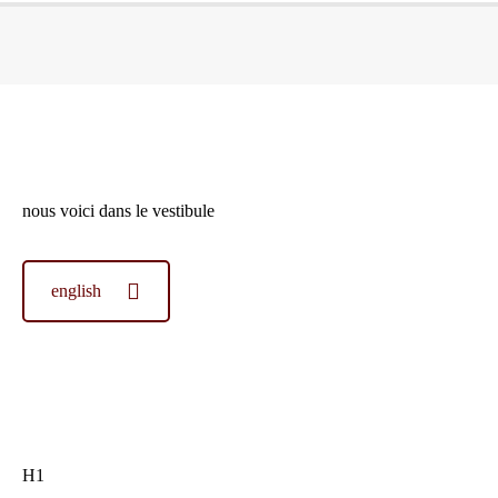
Vous êtes ici :
nous voici dans le vestibule
english
H1