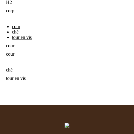
H2
corp
cour
ché
tour en vis
cour
cour
ché
tour en vis