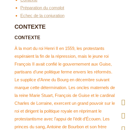
Préparation du complot
Echec de la conjuration
CONTEXTE
CONTEXTE
À la mort du roi Henri II en 1559, les protestants
espéraient la fin de la répression, mais le jeune roi
François II avait confié le gouvernement aux Guise,
partisans d’une politique ferme envers les réformés.
Le supplice d’Anne du Bourg en décembre suivant
marque cette détermination. Les oncles maternels de
la reine Marie Stuart, François de Guise et le cardinal
Charles de Lorraine, exercent un grand pouvoir sur le
Ins
roi et dirigent la politique royale en réprimant le
protestantisme avec l’appui de l’édit d’Écouen. Les
pag
Fac
princes du sang, Antoine de Bourbon et son frère