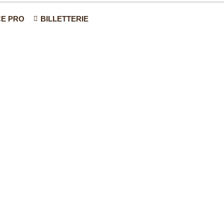
E PRO
BILLETTERIE